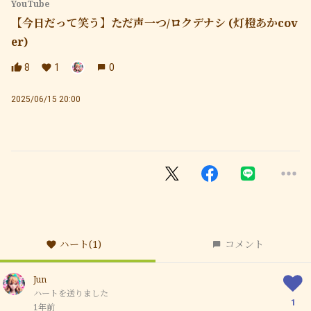
YouTube
【今日だって笑う】ただ声一つ/ロクデナシ (灯橙あかcov
er)
8
1
0
2025/06/15 20:00
ハート
(1)
コメント
Jun
ハートを送りました
1
1年前