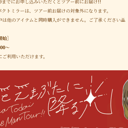
3:59までにお申し込みいただくとツアー前にお届け!!
パクトミラーは、ツアー前お届けの対象外になります。
は他のアイテムと同時購入ができません。ご了承ください🙇
開始］
:00〜
にご利用いただけます。