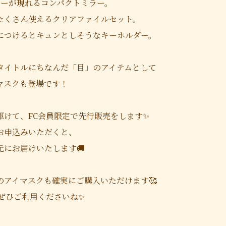
ラーが現れるコンパクトミラー。
たくさん使えるクリアファイルセット。
につけるとキュンとしそうなキーホルダー。
タイトルにちなんだ「目」のアイテムとして
マスクも登場です！
駆けて、FC会員限定で先行販売をします✨
お申込みいただくと、
元にお届けいたします🚚
のアイマスクも確実にご購入いただけます🥰
、ぜひご利用くださいね✨