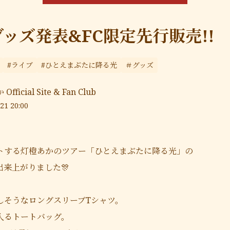
ッズ発表&FC限定先行販売!!
#ライブ
#ひとえまぶたに降る光
＃グッズ
fficial Site & Fan Club
21 20:00
トする灯橙あかのツアー「ひとえまぶたに降る光」の
来上がりました🎊
しそうなロングスリーブTシャツ。
入るトートバッグ。