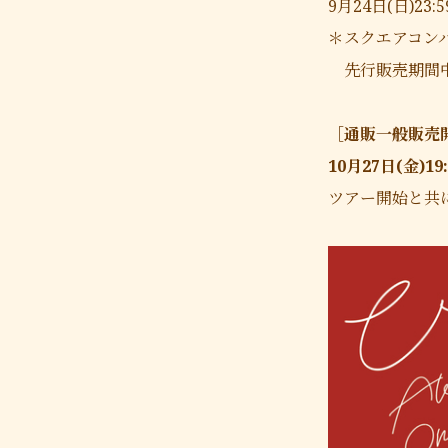
9月24日(日)2
＊スクエアコン
先行販売期間中
［通販一般販売
10月27日(金)19
ツアー開始と共