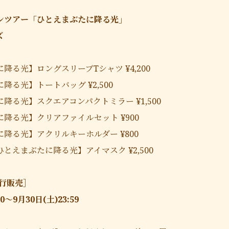
ンツアー「ひとえまぶたに降る光」
ズ
降る光】ロングスリーブTシャツ ¥4,200
降る光】トートバッグ ¥2,500
降る光】スクエアコンパクトミラー ¥1,500
降る光】クリアファイルセット ¥900
降る光】アクリルキーホルダー ¥800
とえまぶたに降る光】アイマスク ¥2,500
先行販売］
00〜9月30日(土)23:59