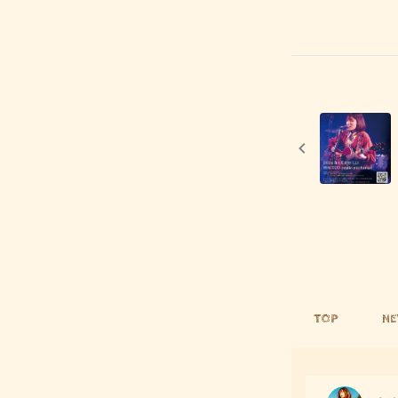
TOP
N