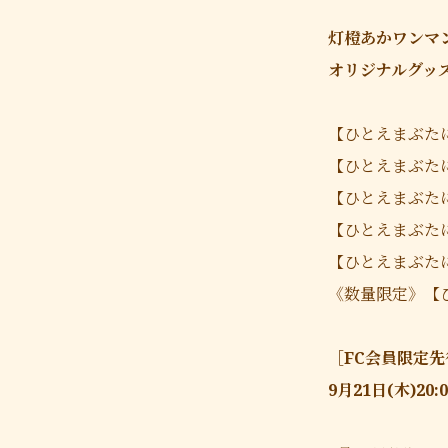
灯橙あかワンマ
オリジナルグッ
【ひとえまぶたに
【ひとえまぶたに
【ひとえまぶたに
【ひとえまぶたに
【ひとえまぶたに
《数量限定》【ひ
［FC会員限定
9月21日(木)20: