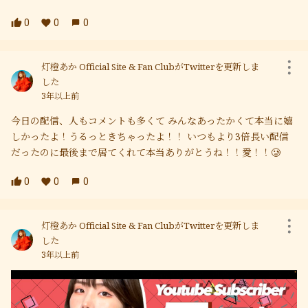
0
0
0
灯橙あか Official Site & Fan ClubがTwitterを更新しま
した
3年以上前
今日の配信、人もコメントも多くて みんなあったかくて本当に嬉
しかったよ！うるっときちゃったよ！！ いつもより3倍長い配信
だったのに最後まで居てくれて本当ありがとうね！！愛！！🥲
0
0
0
灯橙あか Official Site & Fan ClubがTwitterを更新しま
した
3年以上前