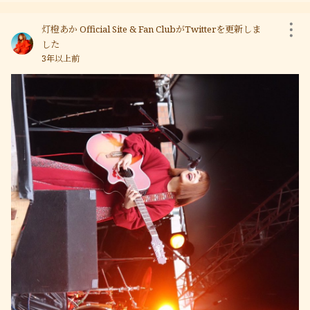
灯橙あか Official Site & Fan ClubがTwitterを更新しま
した
3年以上前