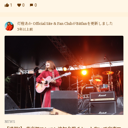
1
0
0
灯橙あか Official Site & Fan ClubがBitfanを更新しました
3年以上前
NEWS