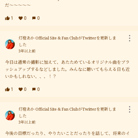
だ〜〜〜〜〜
1
0
0
灯橙あか Official Site & Fan ClubがTwitterを更新しま
した
3年以上前
今日は通常の撮影に加えて、あたためているオリジナル曲をブラ
ッシュアップするなどしました。みんなに聴いてもらえる日も近
いかもしれない、、、！？
1
0
0
灯橙あか Official Site & Fan ClubがTwitterを更新しま
した
3年以上前
今後の目標だったり、やりたいことだったりを話して、将来のイ